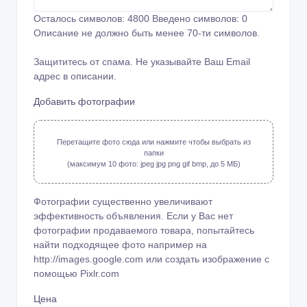
Осталось символов:
4800
Введено символов:
0
Описание не должно быть менее 70-ти символов.
Защититесь от спама. Не указывайте Ваш Email
адрес в описании.
Добавить фотографии
Перетащите фото сюда или нажмите чтобы выбрать из
папки
(максимум 10 фото: jpeg jpg png gif bmp, до 5 МБ)
Фотографии существенно увеличивают
эффективность объявления. Если у Вас нет
фотографии продаваемого товара, попытайтесь
найти подходящее фото например на
http://images.google.com или создать изображение с
помощью
Pixlr.com
Цена