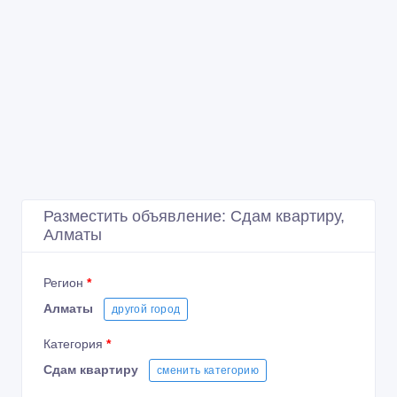
Разместить объявление: Сдам квартиру,
Алматы
Регион
*
Алматы
другой город
Категория
*
Сдам квартиру
сменить категорию