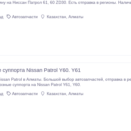
30. Есть отправка в регионы. Наличие и стоимость можно уточнить по телефону или
ад
Автозапчасти
Казахстан, Алматы
суппорта Nissan Patrol Y60. Y61
l в Алматы. Большой выбор автозапчастей, отправка в регионы. звоните - ответим на все вопросы.
Продам тормозные суппорта на Nissan Patrol Y61, Y60.
ад
Автозапчасти
Казахстан, Алматы