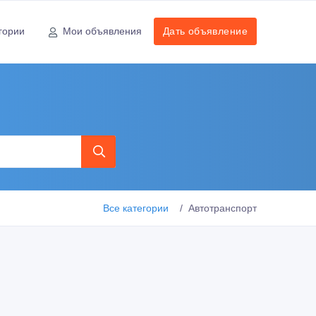
гории
Мои объявления
Дать объявление
Все категории
Автотранспорт