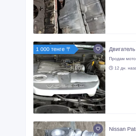
1 000 тенге 〒
Двигатель 
12 дн. наз
Nissan Pat