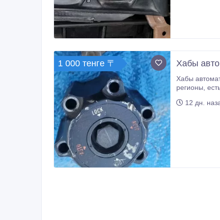
1 000 тенге 〒
Хабы автом
Хабы автомат на Патрол 61 в наличии. Состояние отличное, запчасти с привозных авто без пробега по снг. Есть о
регионы, есть гарантия 14 дней. Стоимость и другие вопросы уточняйте по телефону или в сообщении. По вашему запросу
12 дн. наз