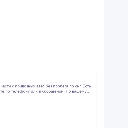
районе Улжан 1.