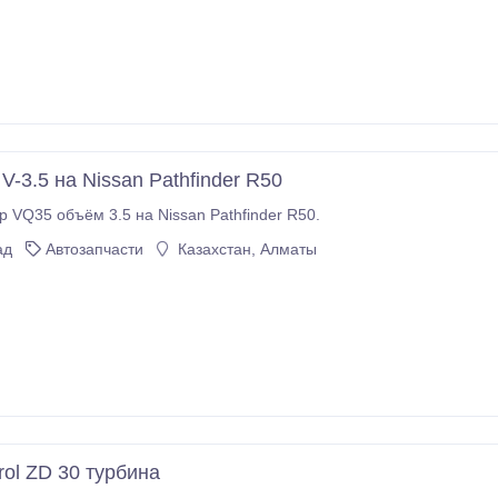
V-3.5 на Nissan Pathfinder R50
Продам мотор VQ35 объём 3.5 на Nissan Pathfinder R50.
ад
Автозапчасти
Казахстан, Алматы
rol ZD 30 турбина