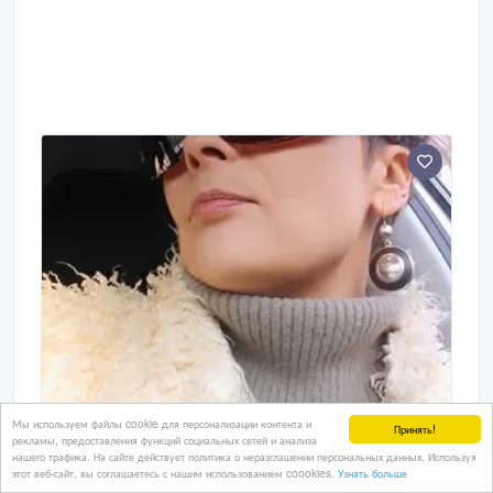
Мы используем файлы cookie для персонализации контента и
Принять!
рекламы, предоставления функций социальных сетей и анализа
нашего трафика. На сайте действует политика о неразглашении персональных данных. Используя
этот веб-сайт, вы соглашаетесь с нашим использованием coookies.
Узнать больше