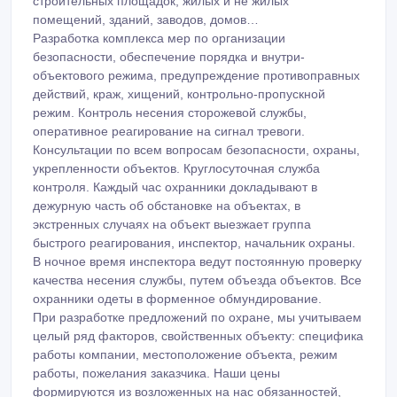
строительных площадок, жилых и не жилых
помещений, зданий, заводов, домов…
Разработка комплекса мер по организации
безопасности, обеспечение порядка и внутри-
объектового режима, предупреждение противоправных
действий, краж, хищений, контрольно-пропускной
режим. Контроль несения сторожевой службы,
оперативное реагирование на сигнал тревоги.
Консультации по всем вопросам безопасности, охраны,
укрепленности объектов. Круглосуточная служба
контроля. Каждый час охранники докладывают в
дежурную часть об обстановке на объектах, в
экстренных случаях на объект выезжает группа
быстрого реагирования, инспектор, начальник охраны.
В ночное время инспектора ведут постоянную проверку
качества несения службы, путем объезда объектов. Все
охранники одеты в форменное обмундирование.
При разработке предложений по охране, мы учитываем
целый ряд факторов, свойственных объекту: специфика
работы компании, местоположение объекта, режим
работы, пожелания заказчика. Наши цены
формируются из возложенных на нас обязанностей,