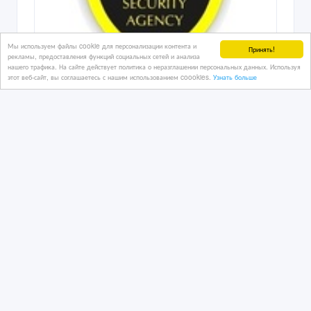
Мы используем файлы cookie для персонализации контента и
Принять!
рекламы, предоставления функций социальных сетей и анализа
нашего трафика. На сайте действует политика о неразглашении персональных данных. Используя
этот веб-сайт, вы соглашаетесь с нашим использованием coookies.
Узнать больше
Охранное агентство ОКО Алматы
3 дн. назад
Охранные и сыскные услуги
Казахстан, Алматы