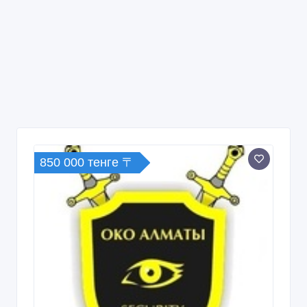
850 000 тенге 〒