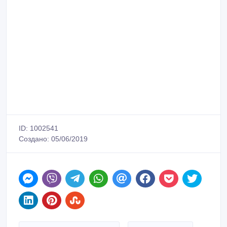
ID: 1002541
Создано: 05/06/2019
Сообщить о нарушении
Распечатать
Роман