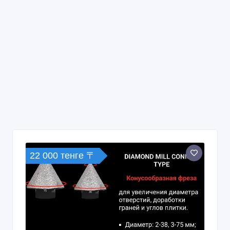
22 000 тенге 〒
Алмазные фрезы-KATANA Diamond
Mill Conical Type
2 дн. назад
Отделочные материалы
Казахстан, Алматы