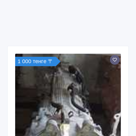
1 000 тенге 〒