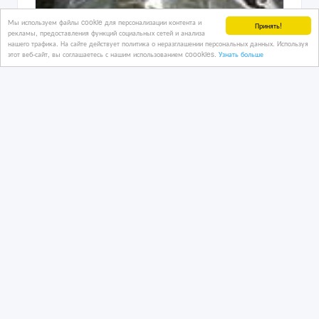
Мы используем файлы cookie для персонализации контента и
Принять!
рекламы, предоставления функций социальных сетей и анализа
нашего трафика. На сайте действует политика о неразглашении персональных данных. Используя
этот веб-сайт, вы соглашаетесь с нашим использованием coookies.
Узнать больше
Mitsubishi Montero Sport АКПП 4х-
ступка