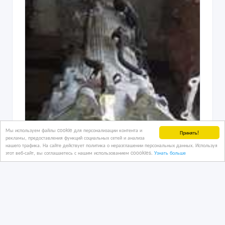
Мы используем файлы cookie для персонализации контента и
Принять!
рекламы, предоставления функций социальных сетей и анализа
нашего трафика. На сайте действует политика о неразглашении персональных данных. Используя
этот веб-сайт, вы соглашаетесь с нашим использованием coookies.
Узнать больше