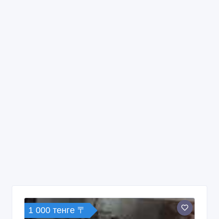
1 000 тенге 〒