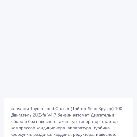
запчасти Toyota Land Cruiser (Тойота Лэнд Крузер) 100.
Двигатель 2UZ-fe V4.7 бензин автомат. Двигатель в
сборе и без навесного .акпп. гур. генератор. стартер.
компрессор кондиционера. аппаратура. турбина.
форсунки. раздатки. карданы. редуктора. навесное.