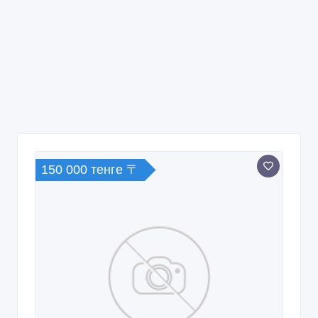
150 000 тенге 〒