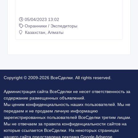
05/04/2023 13:02
Охранники / Экспедиторы
Казахстан, Алматы
Copyright © 2009-2026 ВсеСделки. All rights reserved.
Администрация сайта ВсеСделки не несет ответственность за
содержание размещенных объявлений.
Мы ценим конфиденциальность наших пользователей. Мы не
передаем и не продаем личную информацию
зарегистрированных пользователей ВсеСделки третим лицам.
Мы не отвечаем за правила конфиденциальности сайтов на
которые ссылается ВсеСделки. На некоторых страницах
нашего сайта представлена реклама Google Adsense