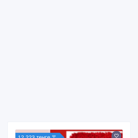
12 223 тенге 〒