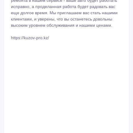
ремонта в нашем сервисе - ваше авто будет работать
исправно, а проделанная работа будет радовать вас
еще долгое время. Мы приглашаем вас стать нашими
клиентами, и уверены, что вы останетесь довольны
высоким уровнем обслуживания и нашими ценами.
https://kuzov-pro.kz/