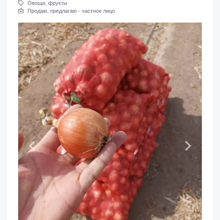
Овощи, фрукты
Продам, предлагаю - частное лицо