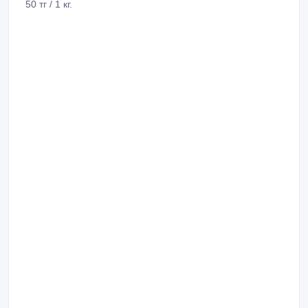
50 тг / 1 кг.