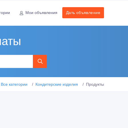
гории
Мои объявления
Дать объявление
маты
Все категории
Кондитерские изделия
Продукты