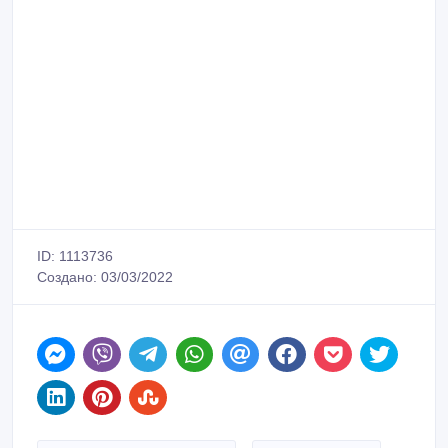
ID: 1113736
Создано: 03/03/2022
Сообщить о нарушении
Распечатать
Компания Жаным Сол