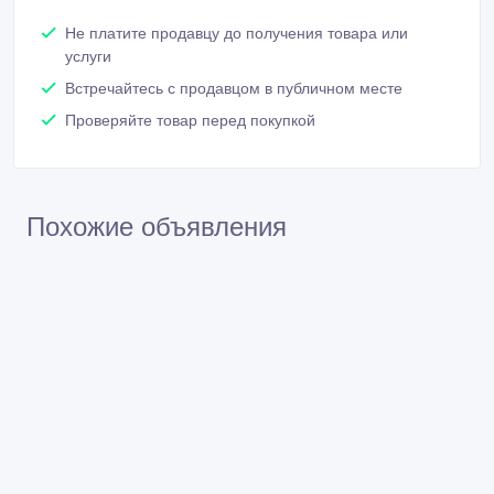
Не платите продавцу до получения товара или
услуги
Встречайтесь с продавцом в публичном месте
Проверяйте товар перед покупкой
Похожие объявления