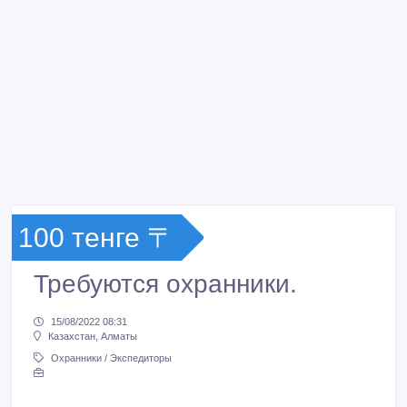
100 тенге 〒
Требуются охранники.
15/08/2022 08:31
Казахстан, Алматы
Охранники / Экспедиторы