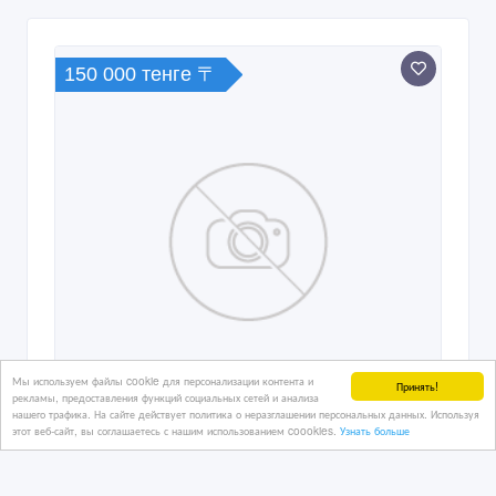
150 000 тенге 〒
Мы используем файлы cookie для персонализации контента и
Принять!
рекламы, предоставления функций социальных сетей и анализа
нашего трафика. На сайте действует политика о неразглашении персональных данных. Используя
этот веб-сайт, вы соглашаетесь с нашим использованием coookies.
Узнать больше
Ищу работу в охране стаж 20 лет