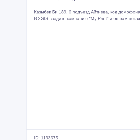
Казыбек Би 189, 6 подъезд Айтиева, код домофона
В 2GIS введите компанию "My Print" и он вам покаж
ID: 1133675