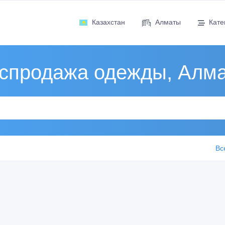
Казахстан
Алматы
Кате
спродажа одежды, Алм
Вс