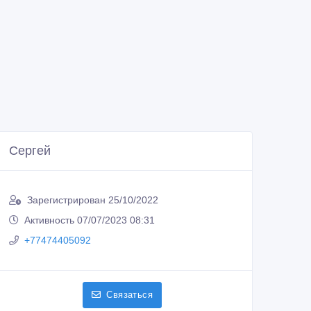
Сергей
Зарегистрирован 25/10/2022
Активность 07/07/2023 08:31
+77474405092
Связаться