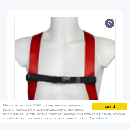
Мы используем файлы cookie для персонализации контента и
Принять!
рекламы, предоставления функций социальных сетей и анализа
нашего трафика. На сайте действует политика о неразглашении персональных данных. Используя
этот веб-сайт, вы соглашаетесь с нашим использованием coookies.
Узнать больше