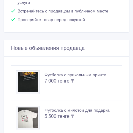
Зарегистрирован 25/10/2022
Активность 07/07/2023 08:31
+77474405092
Связаться
Покупайте безопасно
Не платите продавцу до получения товара или
услуги
Встречайтесь с продавцом в публичном месте
Проверяйте товар перед покупкой