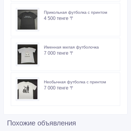
Новые объявления продавца
Футболка с прикольным принто
7 000 тенге 〒
Футболка с милотой для подарка
5 500 тенге 〒
Прикольная футболка с принтом
4 500 тенге 〒