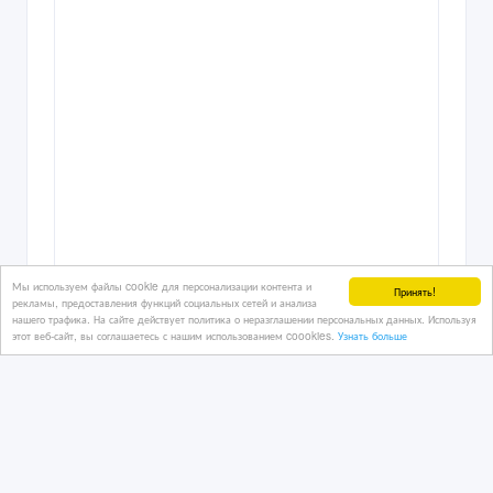
Мы используем файлы cookie для персонализации контента и
Принять!
рекламы, предоставления функций социальных сетей и анализа
нашего трафика. На сайте действует политика о неразглашении персональных данных. Используя
этот веб-сайт, вы соглашаетесь с нашим использованием coookies.
Узнать больше