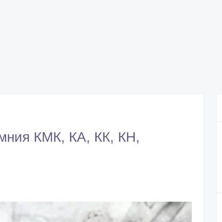
ния КМК, КА, КК, КН,