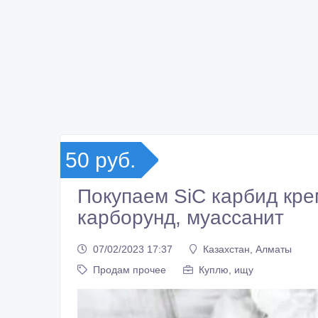
50 руб.
Покупаем SiC карбид крем
карборунд, муассанит
07/02/2023 17:37
Казахстан, Алматы
Продам прочее
Куплю, ищу