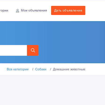
гории
Мои объявления
Дать объявление
Все категории
Собаки
Домашние животные