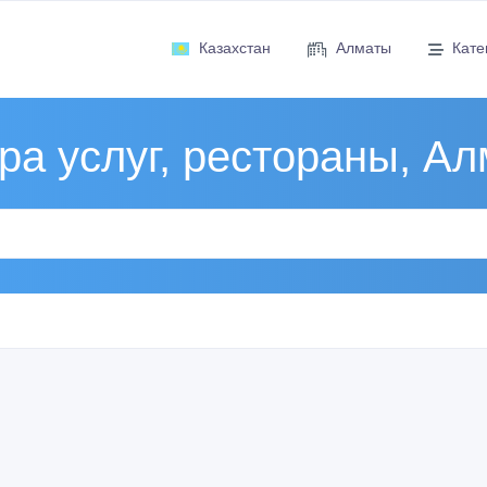
Казахстан
Алматы
Кате
а услуг, рестораны, А