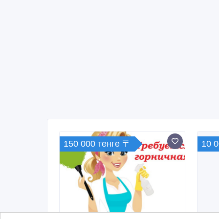
150 000 тенге 〒
10 