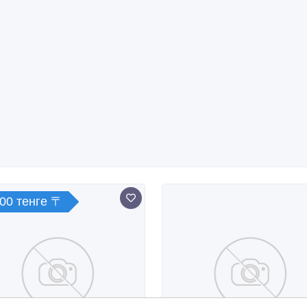
000 тенге 〒