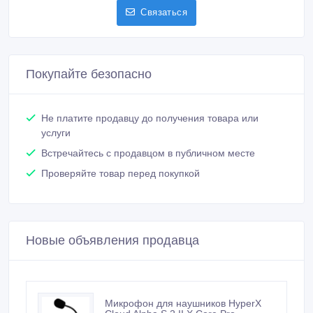
Связаться
Покупайте безопасно
Не платите продавцу до получения товара или
услуги
Встречайтесь с продавцом в публичном месте
Проверяйте товар перед покупкой
Новые объявления продавца
Микрофон для наушников HyperX
Cloud Alpha S 2 II X Core Pro