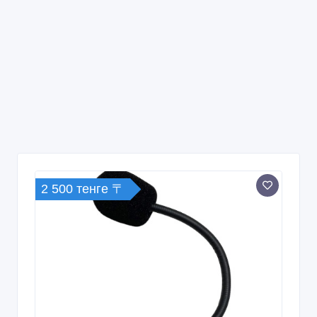
2 500 тенге 〒