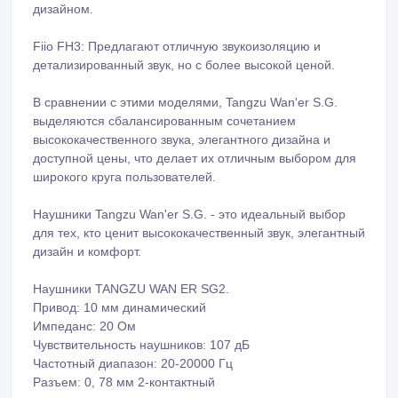
дизайном.
Fiio FH3: Предлагают отличную звукоизоляцию и
детализированный звук, но с более высокой ценой.
В сравнении с этими моделями, Tangzu Wan'er S.G.
выделяются сбалансированным сочетанием
высококачественного звука, элегантного дизайна и
доступной цены, что делает их отличным выбором для
широкого круга пользователей.
Наушники Tangzu Wan'er S.G. - это идеальный выбор
для тех, кто ценит высококачественный звук, элегантный
дизайн и комфорт.
Наушники TANGZU WAN ER SG2.
Привод: 10 мм динамический
Импеданс: 20 Ом
Чувствительность наушников: 107 дБ
Частотный диапазон: 20-20000 Гц
Разъем: 0, 78 мм 2-контактный