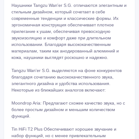
Наушники Tangzu Wan'er S.G. отличаются элегантным и
стильным дизайном, который сочетает в себе
современные тенденции и классические формы. Их
эргономичная конструкция обеспечивает плотное
прилегание к ушам, обеспечивая превосходную
звукоизоляцию и комфорт даже при длительном
использовании. Благодаря высококачественным
материалам, таким как анодированный алюминий и
кожа, наушники выглядят роскошно и надежно.
Tangzu Wan'er S.G. выделяются на фоне конкурентов
благодаря сочетанию высококачественного звука,
элегантного дизайна и удобства использования.
Некоторые из ближайших аналогов включают:
Moondrop Aria: Предлагают схожее качество звука, но с
более простым дизайном и меньшим количеством
функций.
Tin HiFi T2 Plus Обеспечивают хорошее звучание и
набор функций, но с менее привлекательным