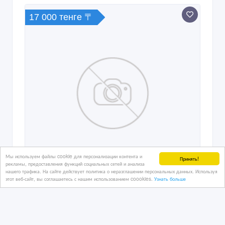
17 000 тенге 〒
Мы используем файлы cookie для персонализации контента и
Принять!
рекламы, предоставления функций социальных сетей и анализа
нашего трафика. На сайте действует политика о неразглашении персональных данных. Используя
этот веб-сайт, вы соглашаетесь с нашим использованием coookies.
Узнать больше
10.000 тенге 20 лет независимости
казахстана