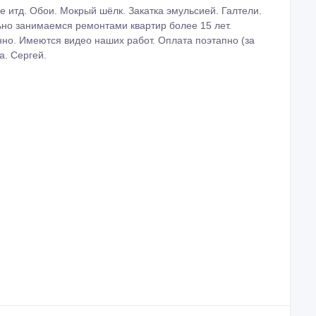
uxe итд. Обои. Мокрый шёлк. Закатка эмульсией. Галтели.
но занимаемся ремонтами квартир более 15 лет.
енно. Имеются видео наших работ. Оплата поэтапно (за
а. Сергей.