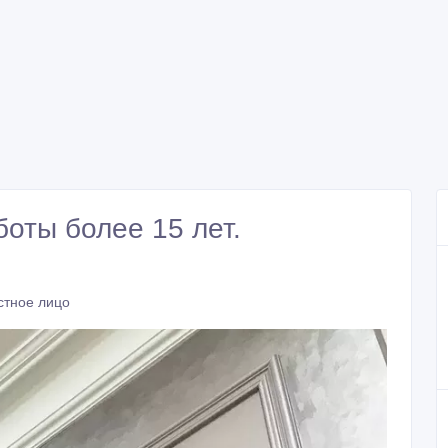
боты более 15 лет.
стное лицо