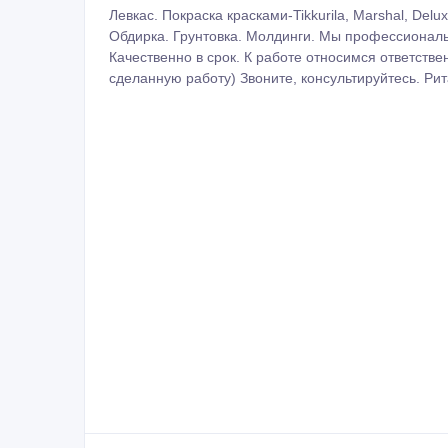
Левкас. Покраска красками-Tikkurila, Marshal, Del
Обдирка. Грунтовка. Молдинги. Мы профессиональ
Качественно в срок. К работе относимся ответств
сделанную работу) Звоните, консультируйтесь. Рит