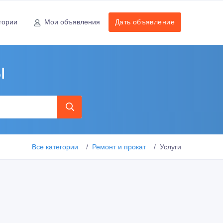
гории
Мои объявления
Дать объявление
ы
Все категории
Ремонт и прокат
Услуги