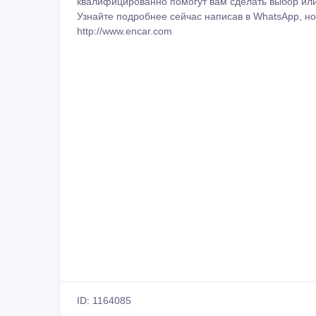
квалифицированно помогут вам сделать выбор или
Узнайте подробнее сейчас написав в WhatsApp, ном
http://www.encar.com
ID: 1164085