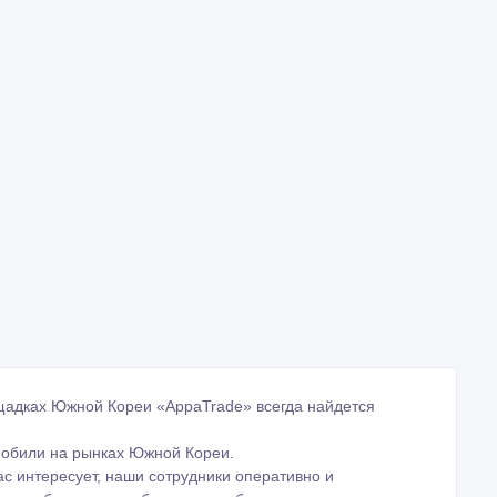
адках Южной Кореи «AppaTrade» всегда найдется
мобили на рынках Южной Кореи.
ас интересует, наши сотрудники оперативно и