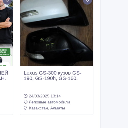
ЛЕЙ
Lexus GS-300 кузов GS-
АН.
190, GS-190h, GS-160.
24/03/2025 13:14
Легковые автомобили
Казахстан, Алматы