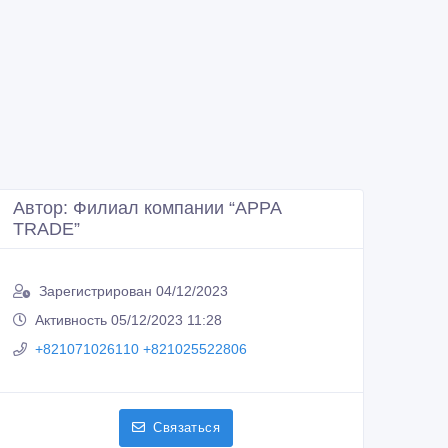
Автор: Филиал компании “APPA
TRADE”
Зарегистрирован 04/12/2023
Активность 05/12/2023 11:28
+821071026110 +821025522806
Связаться