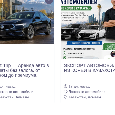
t-Trip — Аренда авто в
ЭКСПОРТ АВТОМОБИ
аты без залога, от
ИЗ КОРЕИ В КАЗАХСТ
ном до премиума.
дн. назад
17 дн. назад
егковые автомобили
Легковые автомобили
захстан, Алматы
Казахстан, Алматы