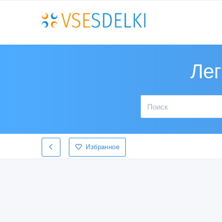
Лег
Избранное