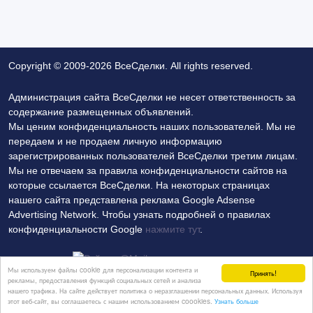
Copyright © 2009-2026 ВсеСделки. All rights reserved.
Администрация сайта ВсеСделки не несет ответственность за
содержание размещенных объявлений.
Мы ценим конфиденциальность наших пользователей. Мы не
передаем и не продаем личную информацию
зарегистрированных пользователей ВсеСделки третим лицам.
Мы не отвечаем за правила конфиденциальности сайтов на
которые ссылается ВсеСделки. На некоторых страницах
нашего сайта представлена реклама Google Adsense
Advertising Network. Чтобы узнать подробней о правилах
конфиденциальности Google
нажмите тут
.
Мы используем файлы cookie для персонализации контента и
Принять!
рекламы, предоставления функций социальных сетей и анализа
нашего трафика. На сайте действует политика о неразглашении персональных данных. Используя
Политика конфиденциальности
Контакты
этот веб-сайт, вы соглашаетесь с нашим использованием coookies.
Узнать больше