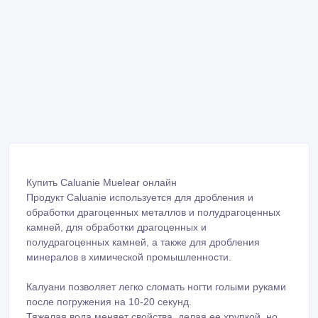
Купить Caluanie Muelear онлайн
Продукт Caluanie используется для дробления и
обработки драгоценных металлов и полудрагоценных
камней, для обработки драгоценных и
полудрагоценных камней, а также для дробления
минералов в химической промышленности.
Калуани позволяет легко сломать ногти голыми руками
после погружения на 10-20 секунд.
Тяжелая вода меняет свойства, делая ее хрупкой, но