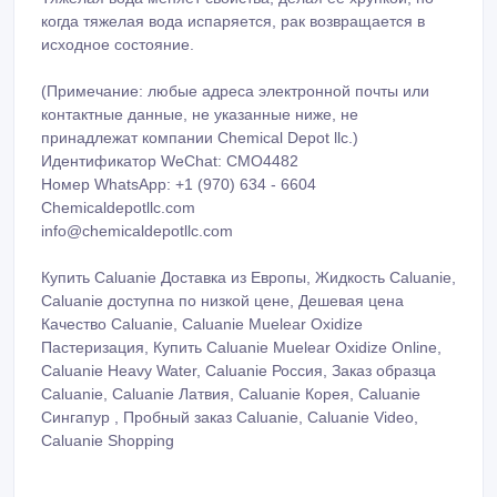
когда тяжелая вода испаряется, рак возвращается в
исходное состояние.
(Примечание: любые адреса электронной почты или
контактные данные, не указанные ниже, не
принадлежат компании Chemical Depot llc.)
Идентификатор WeChat: CMO4482
Номер WhatsApp: +1 (970) 634 - 6604
Chemicaldepotllc.com
info@chemicaldepotllc.com
Купить Caluanie Доставка из Европы, Жидкость Caluanie,
Caluanie доступна по низкой цене, Дешевая цена
Качество Caluanie, Caluanie Muelear Oxidize
Пастеризация, Купить Caluanie Muelear Oxidize Online,
Caluanie Heavy Water, Caluanie Россия, Заказ образца
Caluanie, Caluanie Латвия, Caluanie Корея, Caluanie
Сингапур , Пробный заказ Caluanie, Caluanie Video,
Caluanie Shopping