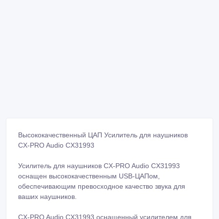
Высококачественный ЦАП Усилитель для наушников
CX-PRO Audio CX31993
Усилитель для наушников CX-PRO Audio CX31993
оснащен высококачественным USB-ЦАПом,
обеспечивающим превосходное качество звука для
ваших наушников.
CX-PRO Audio CX31993 оснащенный усилителем для