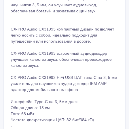
наушников 3, 5 мм, он улучшает аудиовыход,
обеспечивая богатый и захватывающий звук.
CX-PRO Audio CX31993 компактный дизайн позволяет
легко носить с собой, идеально подходит для
путешествий или использования в дороге.
CX-PRO Audio CX31993 встроенный аудиодекодер
улучшает качество звука, обеспечивая превосходное
качество звука.
CX-PRO Audio CX31993 HiFi USB ЦАП типа C на 3, 5 мм
усилитель для наушников аудио декодер IEM AMP
адаптер для мобильного телефона
Интерфейс: Type-C на 3, 5мм джек
Общая длина: 13 см
Тяга: 68 мВт
Частота дискретизации ЦАП: 32 бит/384 кГц
-