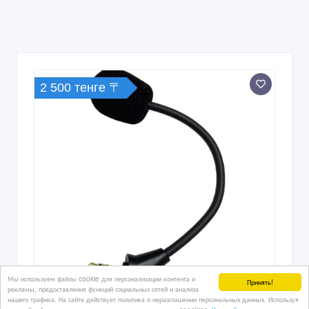
2 500 тенге 〒
Мы используем файлы cookie для персонализации контента и
Принять!
рекламы, предоставления функций социальных сетей и анализа
нашего трафика. На сайте действует политика о неразглашении персональных данных. Используя