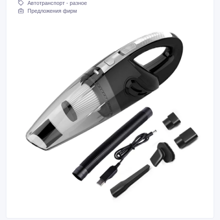
Автотранспорт - разное
Предложения фирм