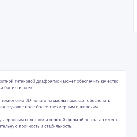
зитной титановой диафрагмой может обеспечить качество
и богаче и четче.
технологии 3D-печати из смолы помогает обеспечить
лая звуковое поле более трехмерным и широким.
 углеродным волокном и золотой фольгой не только имеет
тельную прочность и стабильность.