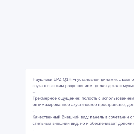
Наушники EPZ Q1HiFi установлен динамик с компо
звука с высоким разрешением, делая детали музык
--
Трехмерное ощущение: полость с использованием 
оптимизированное акустическое пространство, де
-
Качественный Внешний вид: панель в сочетании с
стильный внешний вид, но и обеспечивает дополни
-