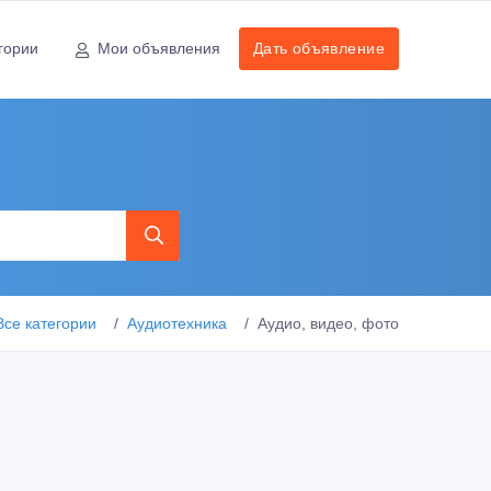
гории
Мои объявления
Дать объявление
Все категории
Аудиотехника
Аудио, видео, фото