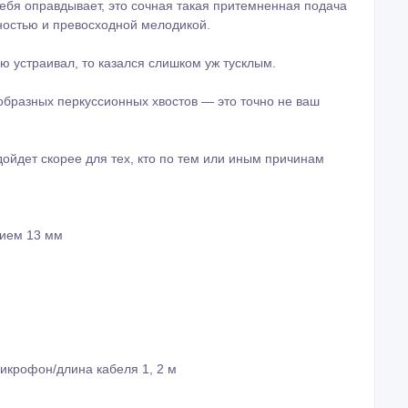
ебя оправдывает, это сочная такая притемненная подача
ностью и превосходной мелодикой.
ью устраивал, то казался слишком уж тусклым.
ообразных перкуссионных хвостов — это точно не ваш
дойдет скорее для тех, кто по тем или иным причинам
тием 13 мм
икрофон/длина кабеля 1, 2 м