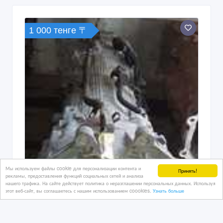
1 000 тенге 〒
Мы используем файлы cookie для персонализации контента и
Принять!
рекламы, предоставления функций социальных сетей и анализа
нашего трафика. На сайте действует политика о неразглашении персональных данных. Используя
этот веб-сайт, вы соглашаетесь с нашим использованием coookies.
Узнать больше