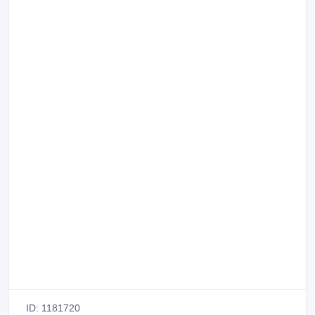
ID: 1181720