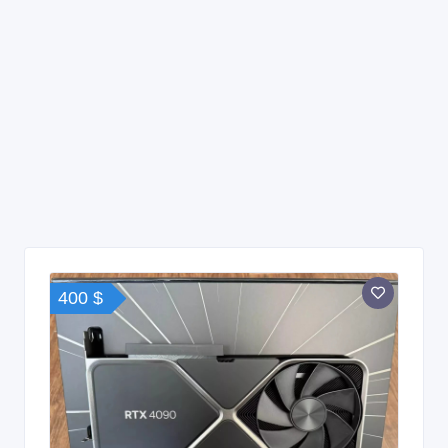
400 $