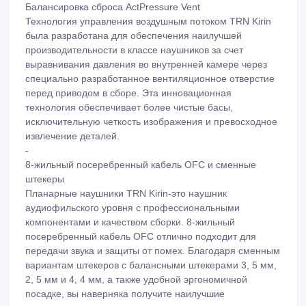
Балансировка сброса ActPressure Vent
Технология управления воздушным потоком TRN Kirin
была разработана для обеспечения наилучшей
производительности в классе наушников за счет
выравнивания давления во внутренней камере через
специально разработанное вентиляционное отверстие
перед приводом в сборе. Эта инновационная
технология обеспечивает более чистые басы,
исключительную четкость изображения и превосходное
извлечение деталей.
-
8-жильный посеребренный кабель OFC и сменные
штекеры
Планарные наушники TRN Kirin-это наушник
аудиофильского уровня с профессиональными
компонентами и качеством сборки. 8-жильный
посеребренный кабель OFC отлично подходит для
передачи звука и защиты от помех. Благодаря сменным
вариантам штекеров с балансными штекерами 3, 5 мм,
2, 5 мм и 4, 4 мм, а также удобной эргономичной
посадке, вы наверняка получите наилучшие