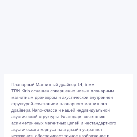
Планарный Магнитный драйвер 14, 5 мм
TRN Kirin оснащен совершенно новым планарным
магнитным драйвером и акустической внутренней
структурой-сочетанием планарного магнитного
драйвера Nano-класса и нашей индивидуальной
акустической структуры. Благодаря сочетанию
асимметричных магнитных цепей и нестандартного
акустического корпуса наш дизайн устраняет
искажения, обеспечивает точное изображение и