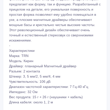
предлагает как форму, так и функцию. Разработанный с
прицелом на детали, его уникальная поверхность и
простая форма позволяют ему удобно помещаться в
ухе, а плоские магнитные драйверы обеспечивают
мощные басы и кристально чистые высокие частоты.
Этот революционный дизайн обеспечивает очень
точный и естественный стереозвук со сверхнизкими
искажениями.
-
Характеристики
Марка: TRN
Модель: Кирин
Драйвер: планарный Магнитный драйвер
Разъем: 2 контакта
Штекер: 3, 5 мм/2, 5 мм/4, 4 мм
Чувствительность: 106 дБ
Диапазон частотной характеристики: 7 Гц-40 кГц
Импеданс: 32 Ом
Вес продукта: 15 г + 26 г (наушники + кабель)
Длина кабеля: около 1, 2 м