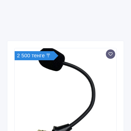
2 500 тенге 〒