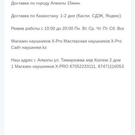
Доставка по городу Алматы 15мин.
Доставка по Казахстану. 1-2 дня (Каспи, СДЭК, Яндекс)
Режим работы с 10:00 до 20:00 Пн. Вт. Ср. Чт. Пт. Сб. Вск
Магазин наушников X-Pro Мастерская наушников X-Pro
Сайт наушники.kz
Наш адрес г. Алматы ул. Тимирязева мкр.Коктем 2 дом
1 Магазин наушников X-PRO 87052233111, 87471116053