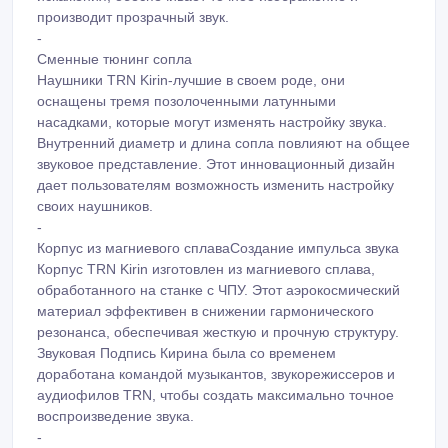
производит прозрачный звук.
-
Сменные тюнинг сопла
Наушники TRN Kirin-лучшие в своем роде, они
оснащены тремя позолоченными латунными
насадками, которые могут изменять настройку звука.
Внутренний диаметр и длина сопла повлияют на общее
звуковое представление. Этот инновационный дизайн
дает пользователям возможность изменить настройку
своих наушников.
-
Корпус из магниевого сплаваСоздание импульса звука
Корпус TRN Kirin изготовлен из магниевого сплава,
обработанного на станке с ЧПУ. Этот аэрокосмический
материал эффективен в снижении гармонического
резонанса, обеспечивая жесткую и прочную структуру.
Звуковая Подпись Кирина была со временем
доработана командой музыкантов, звукорежиссеров и
аудиофилов TRN, чтобы создать максимально точное
воспроизведение звука.
-