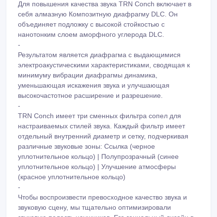
Для повышения качества звука TRN Conch включает в
себя алмазную Композитную диафрагму DLC. Он
объединяет подложку с высокой стойкостью с
нанотонким слоем аморфного углерода DLC.
-
Результатом является диафрагма с выдающимися
электроакустическими характеристиками, сводящая к
минимуму вибрации диафрагмы динамика,
уменьшающая искажения звука и улучшающая
высокочастотное расширение и разрешение.
-
TRN Conch имеет три сменных фильтра сопел для
настраиваемых стилей звука. Каждый фильтр имеет
отдельный внутренний диаметр и сетку, подчеркивая
различные звуковые зоны: Ссылка (черное
уплотнительное кольцо) | Полупрозрачный (синее
уплотнительное кольцо) | Улучшение атмосферы
(красное уплотнительное кольцо)
-
Чтобы воспроизвести превосходное качество звука и
звуковую сцену, мы тщательно оптимизировали