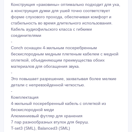
Конструкция «раковины» оптимально подходит для уха,
а конструкция дужки для ушей точно соответствует
форме слухового прохода, обеспечивая комфорт и
стабильность во время длительного использования.
Кабель аудиофильского класса с гибкими
соединителями
-
Conch оснащен 4-жильным посеребренным
бескислородным медным плетеным кабелем с медной
оплеткой, объединяющим преимущества обоих
материалов для обогащения звука.
-
Это повышает разрешение, захватывая более мелкие
детали с непревзойденной четкостью.
-
Комплектация
4-жильный посеребренный кабель с оплеткой из
бескислородной меди
Алюминиевый футляр для хранения
7 пар разнообразных втулок для беруш.
T-set3 (SML), Balanced3 (SML)