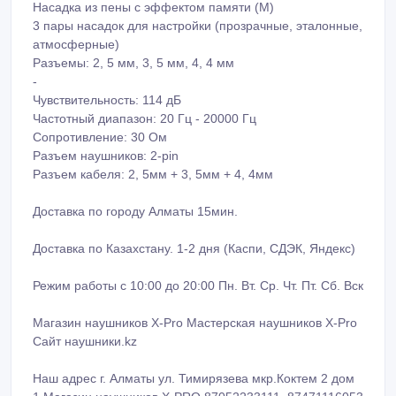
Насадка из пены с эффектом памяти (М)
3 пары насадок для настройки (прозрачные, эталонные,
атмосферные)
Разъемы: 2, 5 мм, 3, 5 мм, 4, 4 мм
-
Чувствительность: 114 дБ
Частотный диапазон: 20 Гц - 20000 Гц
Сопротивление: 30 Ом
Разъем наушников: 2-pin
Разъем кабеля: 2, 5мм + 3, 5мм + 4, 4мм
Доставка по городу Алматы 15мин.
Доставка по Казахстану. 1-2 дня (Каспи, СДЭК, Яндекс)
Режим работы с 10:00 до 20:00 Пн. Вт. Ср. Чт. Пт. Сб. Вск
Магазин наушников X-Pro Мастерская наушников X-Pro
Сайт наушники.kz
Наш адрес г. Алматы ул. Тимирязева мкр.Коктем 2 дом