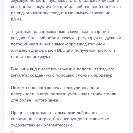
звуковую полость наушников. Его гениальный дизайн в
сочетании с акустически стабильной внешней полостью
из жидкого металла сводит к минимуму отражение
шума.
-
Тщательно расположенные воздушные отверстия
создают больший объем воздуха, регулируя воздушный
поток, синергизируя с высокопроизводительной
алмазной диафрагмой DLC для получения чистого и
естественного звука.
-
Внешний вид имеет конструкцию полости из жидкого
металла, созданную с помощью сложных процедур.
-
Помимо прочного корпуса текстурированная
поверхность внутри полости уменьшает стоячие волны
для более чистого звука.
-
Процесс зеркального гальваники добавляет
современный штрих, балансируя долговечность с
художественной элегантностью.
-