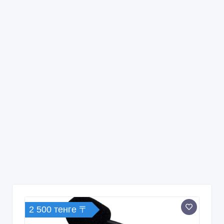
2 500 тенге 〒