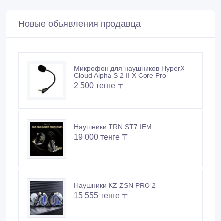
Новые объявления продавца
Микрофон для наушников HyperX
Cloud Alpha S 2 II X Core Pro
2 500 тенге 〒
Наушники TRN ST7 IEM
19 000 тенге 〒
Наушники KZ ZSN PRO 2
15 555 тенге 〒