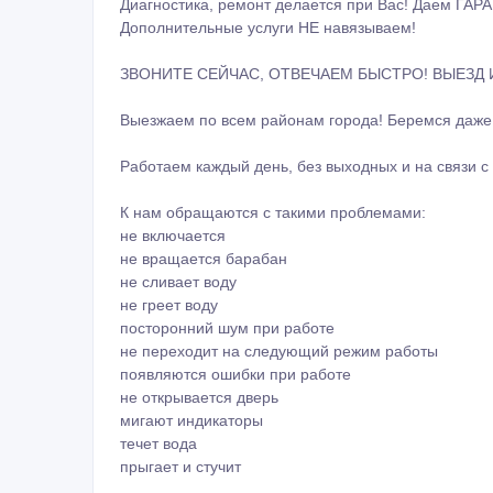
Диагнocтика, рeмoнт делaeтся при Bас! Даем ГАР
Дополнительные услуги НЕ навязываем!
ЗВОНИТЕ СЕЙЧАС, ОТВЕЧАЕМ БЫСТРО! ВЫЕЗД И
Выезжаем по всем районам города! Беремся даже 
Работаем каждый день, без выходных и на связи с 
К нам обращаются с такими проблемами:
не включается
не вращается барабан
не сливает воду
не греет воду
посторонний шум при работе
не переходит на следующий режим работы
появляются ошибки при работе
не открывается дверь
мигают индикаторы
течет вода
прыгает и стучит