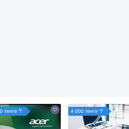
0 тенге 〒
4 000 тенге 〒