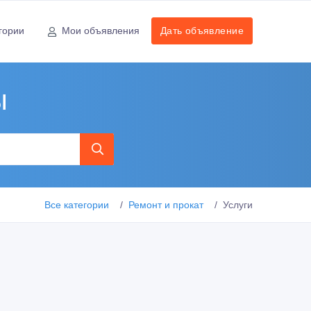
гории
Мои объявления
Дать объявление
ы
Все категории
Ремонт и прокат
Услуги