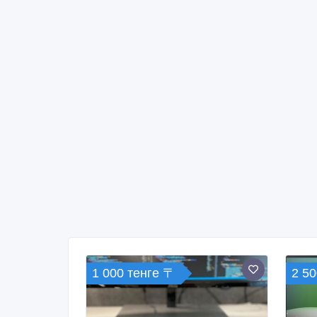
1 000 тенге 〒
2 50