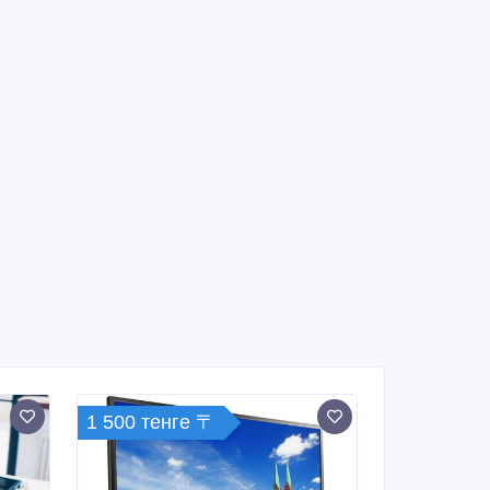
1 500 тенге 〒