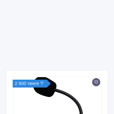
2 500 тенге 〒