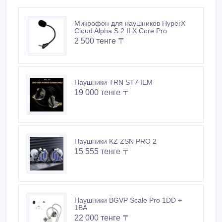
Микрофон для наушников HyperX
Cloud Alpha S 2 II X Core Pro
2 500 тенге 〒
Наушники TRN ST7 IEM
19 000 тенге 〒
Наушники KZ ZSN PRO 2
15 555 тенге 〒
Наушники BGVP Scale Pro 1DD +
1BA
22 000 тенге 〒