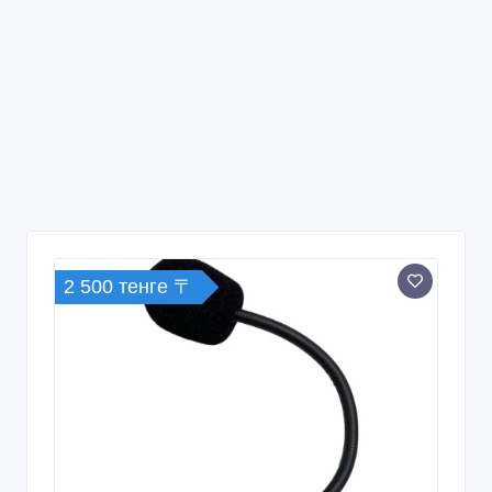
2 500 тенге 〒