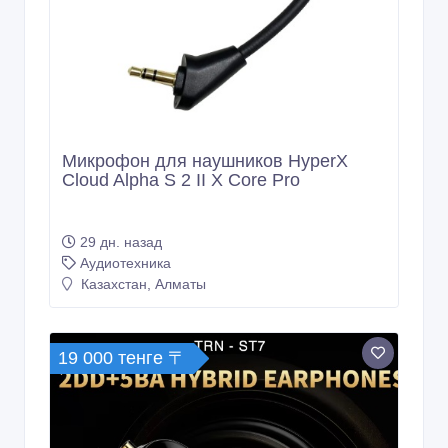
Микрофон для наушников HyperX
Cloud Alpha S 2 II X Core Pro
29 дн. назад
Аудиотехника
Казахстан, Алматы
19 000 тенге 〒