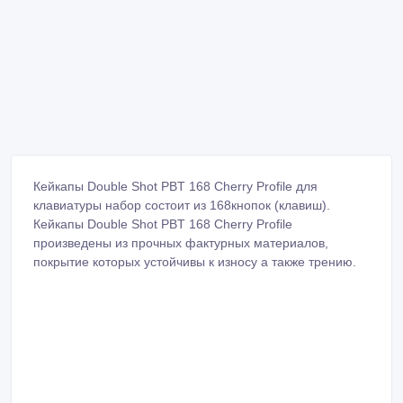
Кейкапы Double Shot PBT 168 Cherry Profile для
клавиатуры набор состоит из 168кнопок (клавиш).
Кейкапы Double Shot PBT 168 Cherry Profile
произведены из прочных фактурных материалов,
покрытие которых устойчивы к износу а также трению.