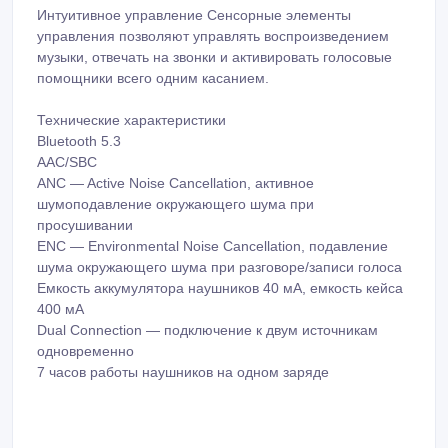
Интуитивное управление Сенсорные элементы
управления позволяют управлять воспроизведением
музыки, отвечать на звонки и активировать голосовые
помощники всего одним касанием.
Технические характеристики
Bluetooth 5.3
AAC/SBC
ANC — Active Noise Cancellation, активное
шумоподавление окружающего шума при
просушивании
ENC — Environmental Noise Cancellation, подавление
шума окружающего шума при разговоре/записи голоса
Емкость аккумулятора наушников 40 мА, емкость кейса
400 мА
Dual Connection — подключение к двум источникам
одновременно
7 часов работы наушников на одном заряде