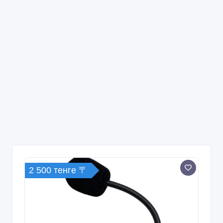
2 500 тенге 〒