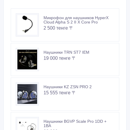
Микрофон для наушников HyperX
Cloud Alpha S 2 II X Core Pro
2 500 тенге 〒
Наушники TRN ST7 IEM
19 000 тенге 〒
Наушники KZ ZSN PRO 2
15 555 тенге 〒
Наушники BGVP Scale Pro 1DD +
1BA