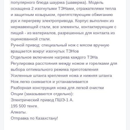
популярного блюда шаурма (шаверма). Модель
оснащена 2 изогнутыми ТЭНами, отражателями тепла
и защитным козырьком, препятствующим обжиганию
рук и перегреву электропривода. Корпус выполнен из
нержавеющей стали, все элементы, контактирующие с
пищей - из материалов, разрешенных для контакта из
оцинкованной стали.
Ручной привод: специальный нож с мясом вручную
вращается вокруг изогнутых ТЭНов
Отдельное включение нагрева каждого ТЭНа
Регулировка расстояния между ножом и горелками для
выбора оптимального режима приготовления
Усиленные штанга крепления ножа и нижняя штанга
Нож легко снимается и устанавливается
Разборная конструкция ножа для легкой очистки
Опции (заказываются отдельно):
Электрический привод ПШЭ-1 А.
195 500 тенге.
Алматы.
Отправка по Казахстану!