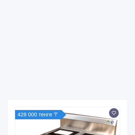
428 000 тенге 〒