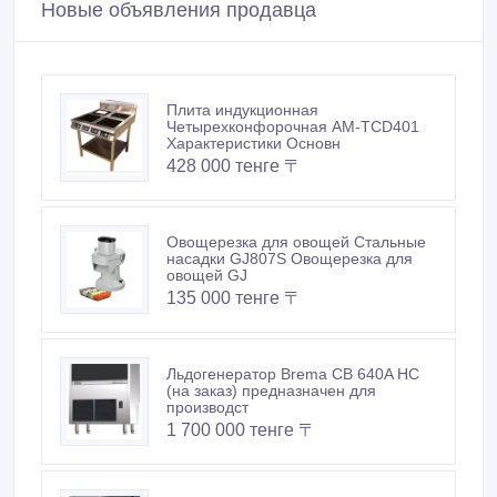
Новые объявления продавца
Плита индукционная
Четырехконфорочная AM-TCD401
Характеристики Основн
428 000 тенге 〒
Овощерезка для овощей Стальные
насадки GJ807S Овощерезка для
овощей GJ
135 000 тенге 〒
Льдогенератор Brema CB 640A HC
(на заказ) предназначен для
производст
1 700 000 тенге 〒