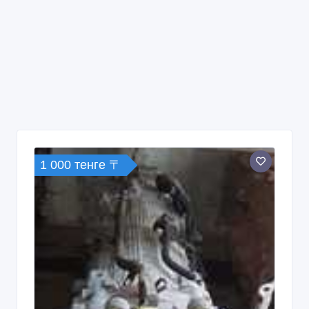
1 000 тенге 〒