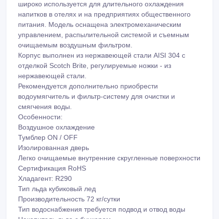
широко используется для длительного охлаждения
напитков в отелях и на предприятиях общественного
питания. Модель оснащена электромеханическим
управлением, распылительной системой и съемным
очищаемым воздушным фильтром.
Корпус выполнен из нержавеющей стали AISI 304 с
отделкой Scotch Brite, регулируемые ножки - из
нержавеющей стали.
Рекомендуется дополнительно приобрести
водоумягчитель и фильтр-систему для очистки и
смягчения воды.
Особенности:
Воздушное охлаждение
Тумблер ON / OFF
Изолированная дверь
Легко очищаемые внутренние скругленные поверхности
Сертификация RoHS
Хладагент: R290
Тип льда кубиковый лед
Производительность 72 кг/сутки
Тип водоснабжения требуется подвод и отвод воды