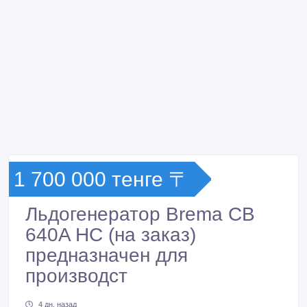
1 700 000 тенге 〒
Льдогенератор Brema CB
640A HC (на заказ)
предназначен для
производст
4 дн. назад