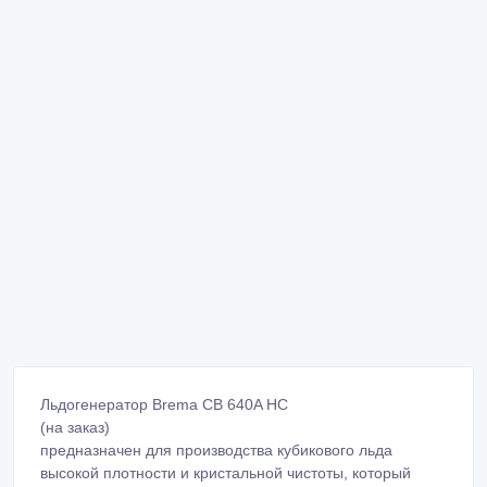
Льдогенератор Brema CB 640A HC
(на заказ)
предназначен для производства кубикового льда
высокой плотности и кристальной чистоты, который