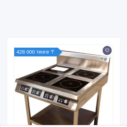
428 000 тенге 〒