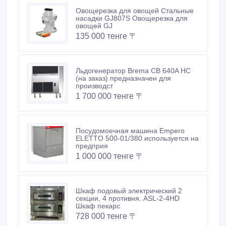
Овощерезка для овощей Стальные
насадки GJ807S Овощерезка для
овощей GJ
135 000 тенге 〒
Льдогенератор Brema CB 640A HC
(на заказ) предназначен для
производст
1 700 000 тенге 〒
Посудомоечная машина Empero
ELETTO 500-01/380 используется на
предприя
1 000 000 тенге 〒
Шкаф подовый электрический 2
секции, 4 противня. ASL-2-4HD
Шкаф пекарс
728 000 тенге 〒