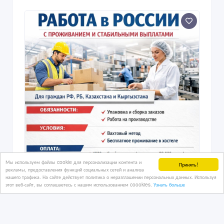
Мы используем файлы cookie для персонализации контента и
Принять!
рекламы, предоставления функций социальных сетей и анализа
нашего трафика. На сайте действует политика о неразглашении персональных данных. Используя
этот веб-сайт, вы соглашаетесь с нашим использованием coookies.
Узнать больше
Работа в России с проживанием и
стабильными выплатами.