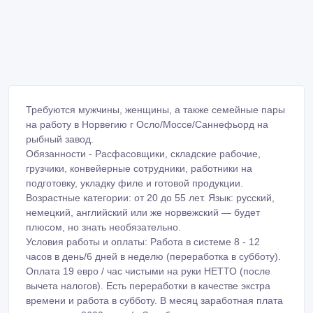
Требуются мужчины, женщины, а также семейные пары
на работу в Норвегию г Осло/Моссе/Саннефьорд на
рыбный завод.
Обязанности - Расфасовщики, складские рабочие,
грузчики, конвейерные сотрудники, работники на
подготовку, укладку филе и готовой продукции.
Возрастные категории: от 20 до 55 лет. Язык: русский,
немецкий, английский или же норвежский — будет
плюсом, но знать необязательно.
Условия работы и оплаты: Работа в системе 8 - 12
часов в день/6 дней в неделю (переработка в субботу).
Оплата 19 евро / час чистыми на руки НЕТТО (после
вычета налогов). Есть переработки в качестве экстра
времени и работа в субботу. В месяц заработная плата