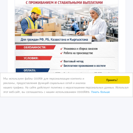
Мы используем файлы cookie для персонализации контента и
Принять!
рекламы, предоставления функций социальных сетей и анализа
нашего трафика. На сайте действует политика о неразглашении персональных данных. Используя
этот веб-сайт, вы соглашаетесь с нашим использованием coookies.
Узнать больше
Работа в России с проживанием и
стабильными выплатами.
18/04/2026 07:46
Работа за рубежом