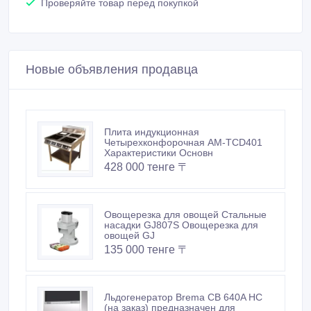
Проверяйте товар перед покупкой
Новые объявления продавца
Плита индукционная
Четырехконфорочная AM-TCD401
Характеристики Основн
428 000 тенге 〒
Овощерезка для овощей Стальные
насадки GJ807S Овощерезка для
овощей GJ
135 000 тенге 〒
Льдогенератор Brema CB 640A HC
(на заказ) предназначен для