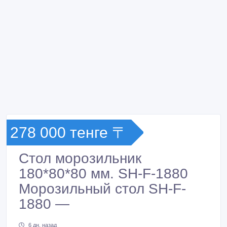
278 000 тенге 〒
Стол морозильник
180*80*80 мм. SH-F-1880
Морозильный стол SH-F-
1880 —
6 дн. назад