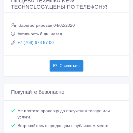
ПИЩЕВА ТЕХНИКА NEW
TECHNOLOGY.ЦЕНЫ ПО ТЕЛЕФОНУ!
Зарегистрирован 04/02/2020
Активность 8 дн. назад
+7 (708) 673 87 00
Связаться
Покупайте безопасно
Не платите продавцу до получения товара или
услуги
Встречайтесь с продавцом в публичном месте