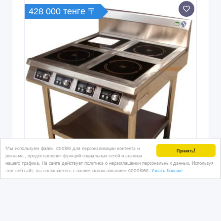
428 000 тенге 〒
Мы используем файлы cookie для персонализации контента и
Принять!
рекламы, предоставления функций социальных сетей и анализа
нашего трафика. На сайте действует политика о неразглашении персональных данных. Используя
этот веб-сайт, вы соглашаетесь с нашим использованием coookies.
Узнать больше
Плита индукционная
Четырехконфорочная AM-TCD401
Характеристики Основн