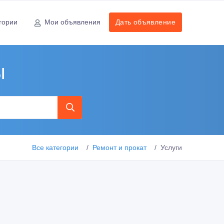
гории
Мои объявления
Дать объявление
ы
Все категории
Ремонт и прокат
Услуги