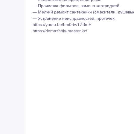
ID: 1196664
Сообщить о нарушении
Распечатать