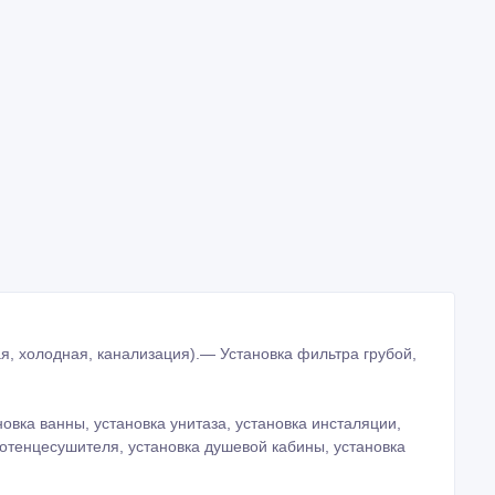
я, холодная, канализация).— Установка фильтра грубой,
овка ванны, установка унитаза, установка инсталяции,
лотенцесушителя, установка душевой кабины, установка
кабины, унитазы и т.д.)