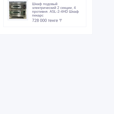
Шкаф подовый
электрический 2 секции, 4
противня. ASL-2-4HD Шкаф
пекарс
728 000 тенге 〒