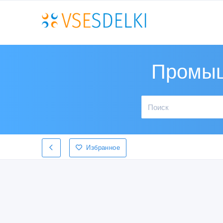
Промыш
Избранное