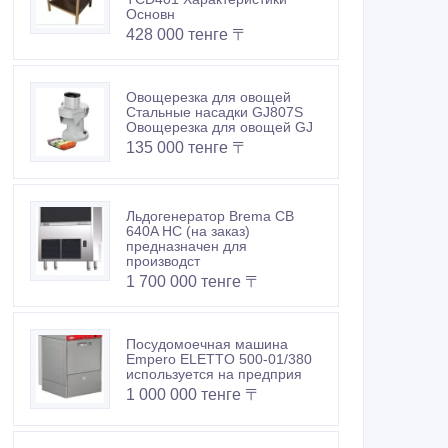
Основн
428 000 тенге 〒
Овощерезка для овощей
Стальные насадки GJ807S
Овощерезка для овощей GJ
135 000 тенге 〒
Льдогенератор Brema CB
640A HC (на заказ)
предназначен для
производст
1 700 000 тенге 〒
Посудомоечная машина
Empero ELETTO 500-01/380
используется на предприя
1 000 000 тенге 〒