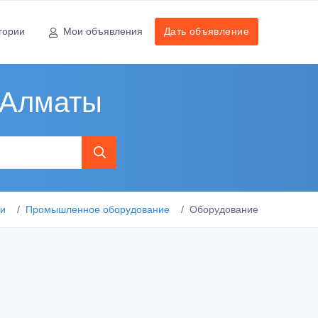
гории
Мои объявления
Дать объявление
 Алматы
ии
Промышленное оборудование
Оборудование