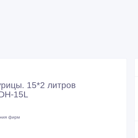
рицы. 15*2 литров
BDH-15L
ния фирм