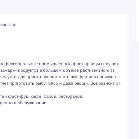
рическая
 профессиональные промышленные фритюрницы ведущих
зажарки продуктов в большом объеме растительного (в
а служит для приготовления картошки фри или пончиков.
яет приготовить рыбу, мясо и даже овощи. Все зависит от
ей фаст-фуд, кафе, баров, ресторанов.
росто в обслуживании.