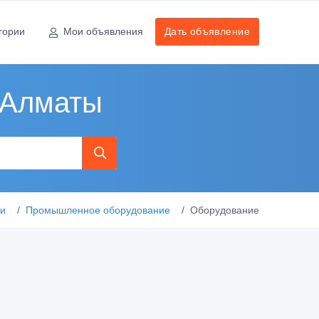
гории
Мои объявления
Дать объявление
 Алматы
ии
Промышленное оборудование
Оборудование