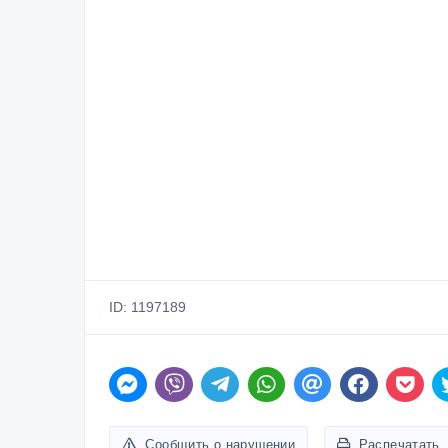
ID: 1197189
Сообщить о нарушении
Распечатать