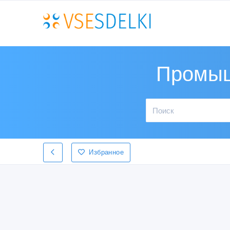
Промыш
Избранное