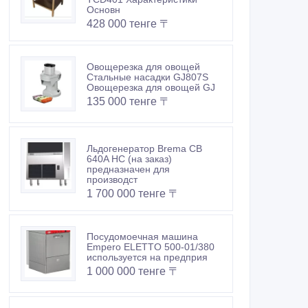
Основн
428 000 тенге 〒
Овощерезка для овощей
Стальные насадки GJ807S
Овощерезка для овощей GJ
135 000 тенге 〒
Льдогенератор Brema CB
640A HC (на заказ)
предназначен для
производст
1 700 000 тенге 〒
Посудомоечная машина
Empero ELETTO 500-01/380
используется на предприя
1 000 000 тенге 〒