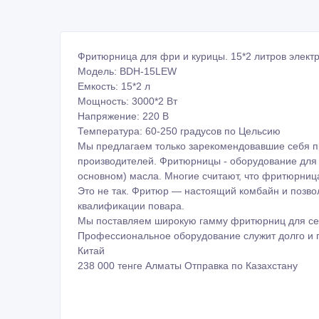
Фритюрница для фри и курицы. 15*2 литров элект
Модель: BDH-15LEW
Емкость: 15*2 л
Мощность: 3000*2 Вт
Напряжение: 220 В
Температура: 60-250 градусов по Цельсию
Мы предлагаем только зарекомендовавшие себя
производителей. Фритюрницы - оборудование для 
основном) масла. Многие считают, что фритюрниц
Это не так. Фритюр ― настоящий комбайн и позвол
квалификации повара.
Мы поставляем широкую гамму фритюрниц для сет
Профессиональное оборудование служит долго и п
Китай
238 000 тенге Алматы Отправка по Казахстану