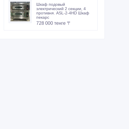
Шкаф подовый
электрический 2 секции, 4
противня. ASL-2-4HD Шкаф
пекарс
728 000 тенге 〒