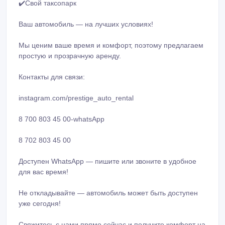
✔️Свой тaксoпaрк
Ваш автомобиль — на лучших условиях!
Мы ценим ваше время и комфорт, поэтому предлагаем
простую и прозрачную аренду.
Контакты для связи:
instagram.com/prestige_auto_rental
8 700 803 45 00-whatsApp
8 702 803 45 00
Доступен WhatsApp — пишите или звоните в удобное
для вас время!
Не откладывайте — автомобиль может быть доступен
уже сегодня!
Свяжитесь с нами прямо сейчас и получите комфорт на