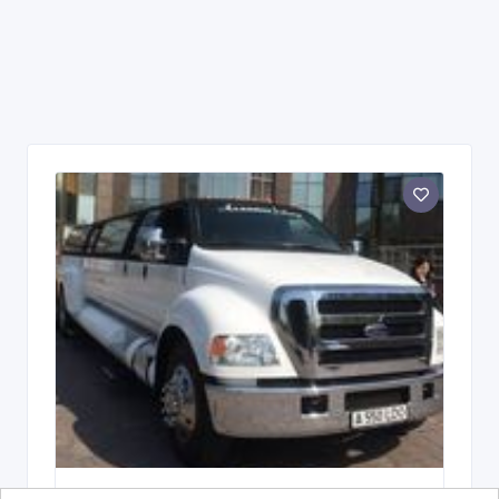
Алматы Limo прокат лимузинов