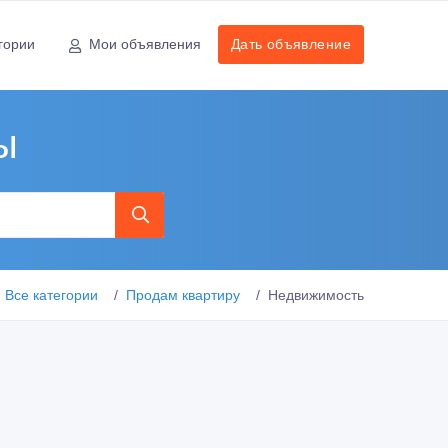
гории
Мои объявления
Дать объявление
ы
Все категории
Продам квартиру
Недвижимость