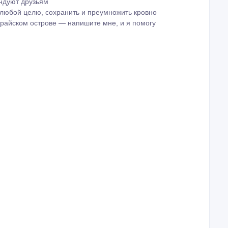
ендуют друзьям
 любой целю, сохранить и преумножить кровно
 райском острове — напишите мне, и я помогу