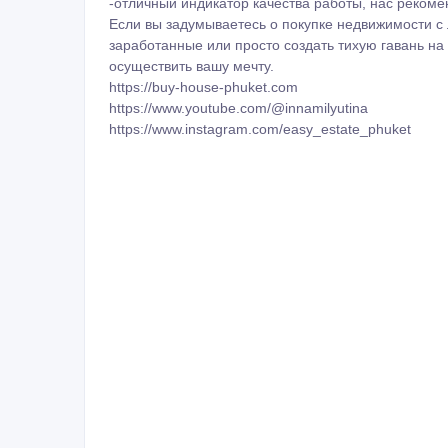
-отличный индикатор качества работы, нас реком
Если вы задумываетесь о покупке недвижимости с
заработанные или просто создать тихую гавань на
осуществить вашу мечту.
https://buy-house-phuket.com
https://www.youtube.com/@innamilyutina
https://www.instagram.com/easy_estate_phuket