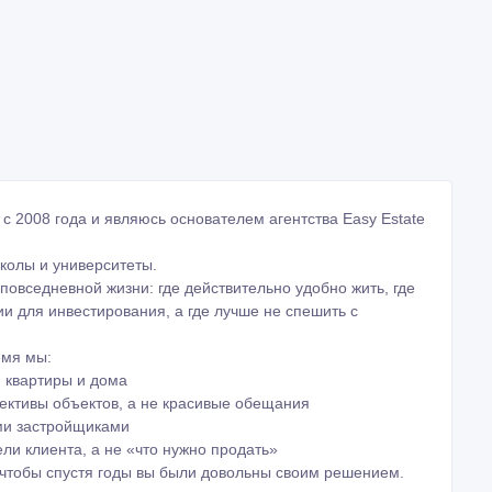
 с 2008 года и являюсь основателем агентства Easy Estate
колы и университеты.
повседневной жизни: где действительно удобно жить, где
и для инвестирования, а где лучше не спешить с
емя мы:
и квартиры и дома
ективы объектов, а не красивые обещания
ми застройщиками
и клиента, а не «что нужно продать»
чтобы спустя годы вы были довольны своим решением.