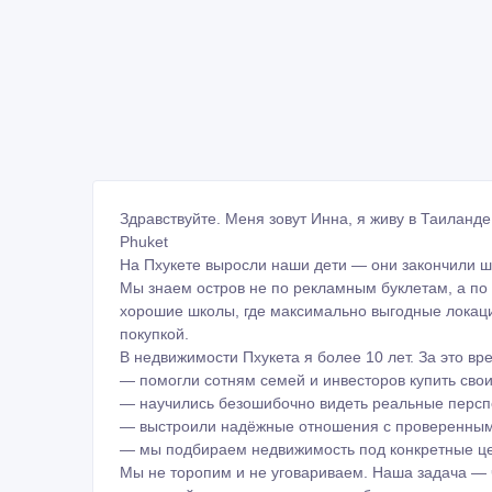
Здравствуйте. Меня зовут Инна, я живу в Таиланде
Phuket
На Пхукете выросли наши дети — они закончили ш
Мы знаем остров не по рекламным буклетам, а по 
хорошие школы, где максимально выгодные локаци
покупкой.
В недвижимости Пхукета я более 10 лет. За это вр
— помогли сотням семей и инвесторов купить сво
— научились безошибочно видеть реальные персп
— выстроили надёжные отношения с проверенны
— мы подбираем недвижимость под конкретные цел
Мы не торопим и не уговариваем. Наша задача — 