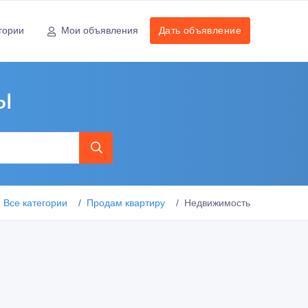
гории
Мои объявления
Дать объявление
ы
Все категории
Продам квартиру
Недвижимость