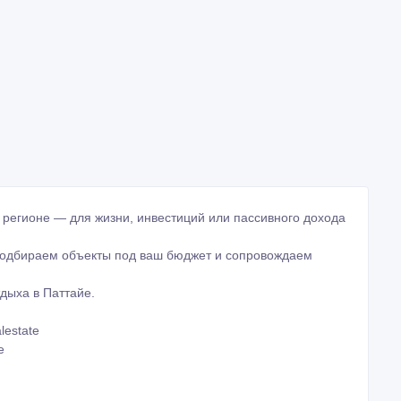
 регионе — для жизни, инвестиций или пассивного дохода
 подбираем объекты под ваш бюджет и сопровождаем
тдыха в Паттайе.
lestate
e