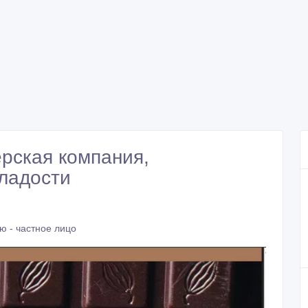
ерская компания,
ладости
ю - частное лицо