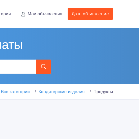
гории
Мои объявления
Дать объявление
маты
Все категории
Кондитерские изделия
Продукты