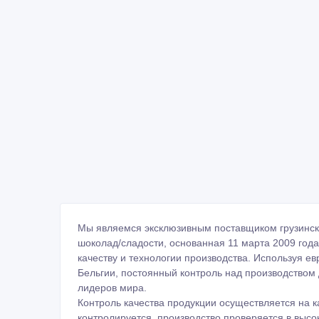
Мы являемся эксклюзивным поставщиком грузинск
шоколад/сладости, основанная 11 марта 2009 год
качеству и технологии производства. Используя е
Бельгии, постоянный контроль над производством 
лидеров мира.
Контроль качества продукции осуществляется на к
контролируется, производство проверяется в выс