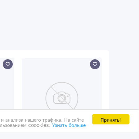
Принять!
и анализа нашего трафика. На сайте
ользованием coookies.
Узнать больше