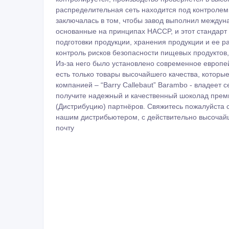
распределительная сеть находится под контролем
заключалась в том, чтобы завод выполнил междун
основанные на принципах HACCP, и этот стандарт 
подготовки продукции, хранения продукции и ее 
контроль рисков безопасности пищевых продуктов
Из-за него было установлено современное европе
есть только товары высочайшего качества, которы
компанией – “Barry Callebaut” Barambo - владеет
получите надежный и качественный шоколад преми
(Дистрибуцию) партнёров. Свяжитесь пожалуйста с
нашим дистрибьютером, с действительно высочайши
почту